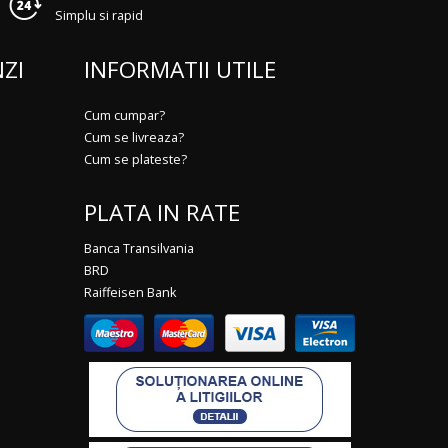
Simplu si rapid
ZI
INFORMATII UTILE
Cum cumpar?
Cum se livreaza?
Cum se plateste?
PLATA IN RATE
Banca Transilvania
BRD
Raiffeisen Bank