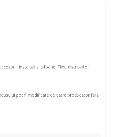
sorii, instalatii si sifoane. Fiind distribuitor
rodusului pot fi modificate de către producător fără