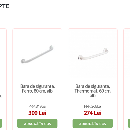
PTE
Bara de siguranta,
Bara de siguranta,
Ferro, 80 cm, alb
Thermomat, 60 cm,
,
alb
PRP: 319 Lei
PRP: 366 Lei
309 Lei
274 Lei
ADAUGĂ ÎN COȘ
ADAUGĂ ÎN COȘ