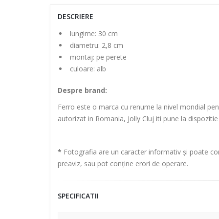
DESCRIERE
lungime: 30 cm
diametru: 2,8 cm
montaj: pe perete
culoare: alb
Despre brand:
Ferro este o marca cu renume la nivel mondial pentru 
autorizat in Romania, Jolly Cluj iti pune la dispozit
*
Fotografia are un caracter informativ și poate con
preaviz, sau pot conține erori de operare.
SPECIFICATII