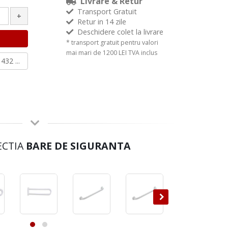
Livrare & Retur
Transport Gratuit
+
Retur in 14 zile
Deschidere colet la livrare
* transport gratuit pentru valori
mai mari de 1200 LEI TVA inclus
432 ...
ECTIA
BARE DE SIGURANTA