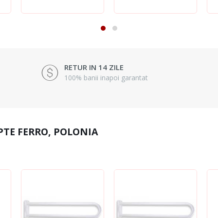
RETUR IN 14 ZILE
100% banii inapoi garantat
PTE FERRO, POLONIA