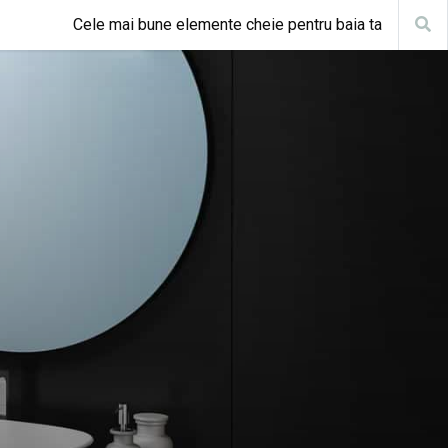
Cele mai bune elemente cheie pentru baia ta