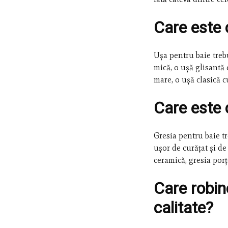
Care este 
Ușa pentru baie trebu
mică, o ușă glisantă
mare, o ușă clasică 
Care este 
Gresia pentru baie tr
ușor de curățat și de
ceramică, gresia porț
Care robin
calitate?