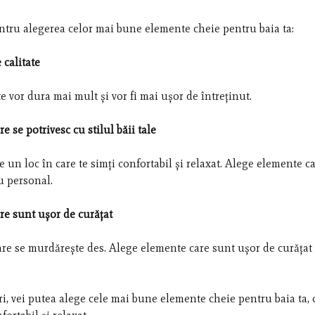
pentru alegerea celor mai bune elemente cheie pentru baia ta:
calitate
e vor dura mai mult și vor fi mai ușor de întreținut.
 se potrivesc cu stilul băii tale
ie un loc în care te simți confortabil și relaxat. Alege elemente c
ău personal.
re sunt ușor de curățat
are se murdărește des. Alege elemente care sunt ușor de curățat 
i, vei putea alege cele mai bune elemente cheie pentru baia ta, 