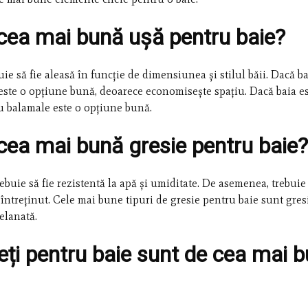
cea mai bună ușă pentru baie?
ie să fie aleasă în funcție de dimensiunea și stilul băii. Dacă ba
 este o opțiune bună, deoarece economisește spațiu. Dacă baia e
cu balamale este o opțiune bună.
cea mai bună gresie pentru baie?
ebuie să fie rezistentă la apă și umiditate. De asemenea, trebuie 
 întreținut. Cele mai bune tipuri de gresie pentru baie sunt gres
elanată.
eți pentru baie sunt de cea mai 