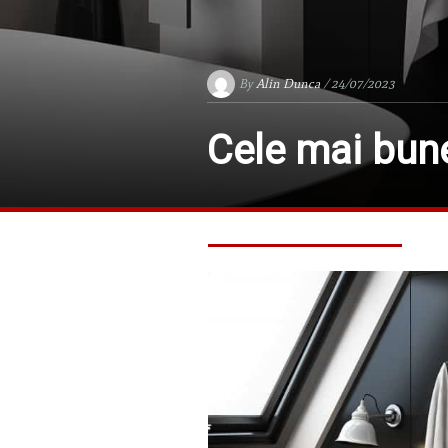
By
Alin Dunca
/ 24/07/2023
Cele mai bune