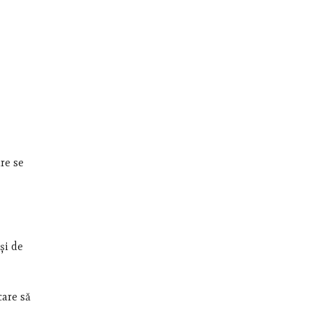
are se
și de
care să