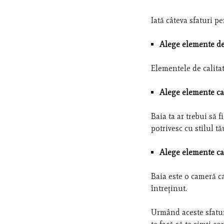
Iată câteva sfaturi 
Alege elemente de 
Elementele de calitat
Alege elemente care
Baia ta ar trebui să f
potrivesc cu stilul t
Alege elemente ca
Baia este o cameră c
întreținut.
Urmând aceste sfatur