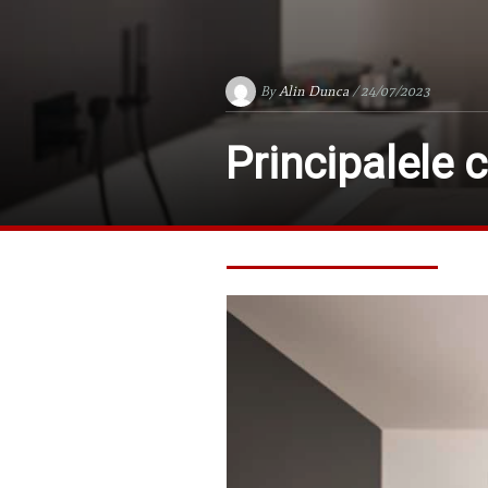
By
Alin Dunca
/ 24/07/2023
Principalele 