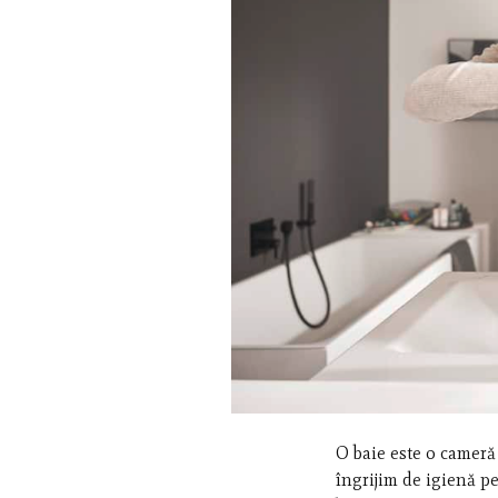
O baie este o cameră 
îngrijim de igienă p