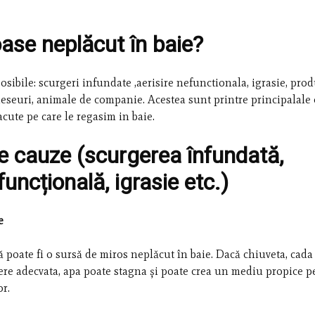
ase neplăcut în baie?
osibile: scurgeri infundate ,aerisire nefunctionala, igrasie, pro
 deseuri, animale de companie. Acestea sunt printre principalale
cute pe care le regasim in baie.
le cauze (scurgerea înfundată,
funcțională, igrasie etc.)
e
 poate fi o sursă de miros neplăcut în baie. Dacă chiuveta, cada
re adecvata, apa poate stagna și poate crea un mediu propice p
or.