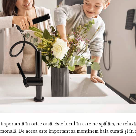
importantă în orice casă. Este locul în care ne spălăm, ne relax
ersonală. De aceea este important să menținem baia curată și în 