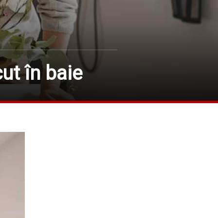
ut în baie