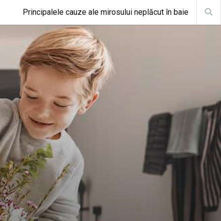
Principalele cauze ale mirosului neplăcut în baie