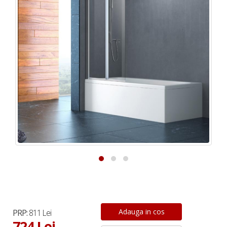
PRP:
811 Lei
724 Lei