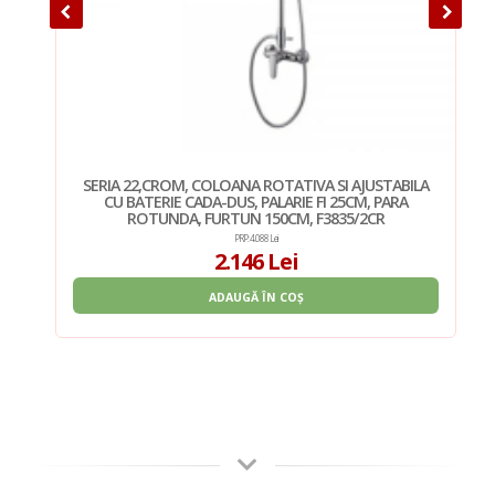
ILA
SERIA 22,CROM, COLOANA ROTATIVA SI AJUSTABILA
CU BATERIE CADA-DUS, PALARIE FI 25CM, PARA
ROTUNDA, FURTUN 150CM, F3835/2CR
PRP: 4.088 Lei
2.146 Lei
ADAUGĂ ÎN COȘ