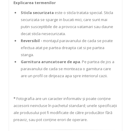
Explicarea termenilor
Sticla securizata
este o sticla tratata special. Sticla
securizata se sparge in bucati mici, care sunt mai
putin susceptibile de a provoca vatamari sau daune
decat sticla nesecurizata.
Reversibil -
montajul paravanului de cada se poate
efectua atat pe partea dreapta cat si pe partea
stanga.
Garnitura aruncatoare de apa
. Pe partea de jos a
paravanului de cada se monteaza o garnitura care
are un profil ce dirijeaza apa spre interiorul cazii.
*
Fotografia are un caracter informativ și poate conține
accesorii neincluse în pachetul standard; unele specificații
ale produsului pot fi modificate de către producător fără
preaviz, sau pot conține erori de operare.