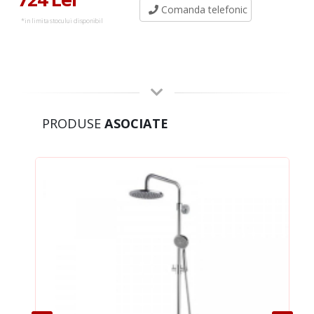
Comanda telefonic
*in limita stocului disponibil
PRODUSE
ASOCIATE