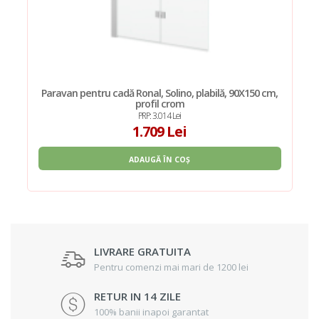
Paravan pentru cadă Ronal, Solino, plabilă, 90X150 cm,
profil crom
PRP: 3.014 Lei
1.709 Lei
ADAUGĂ ÎN COȘ
LIVRARE GRATUITA
Pentru comenzi mai mari de 1200 lei
RETUR IN 14 ZILE
100% banii inapoi garantat