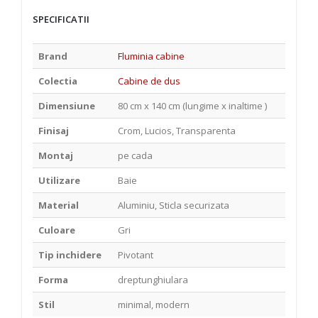
SPECIFICATII
Brand
Fluminia cabine
Colectia
Cabine de dus
Dimensiune
80 cm x 140 cm (lungime x inaltime )
Finisaj
Crom, Lucios, Transparenta
Montaj
pe cada
Utilizare
Baie
Material
Aluminiu, Sticla securizata
Culoare
Gri
Tip inchidere
Pivotant
Forma
dreptunghiulara
Stil
minimal, modern