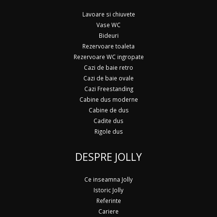
Lavoare si chiuvete
Vase WC
Bideuri
Rezervoare toaleta
Rezervoare WC ingropate
Cazi de baie retro
Cazi de baie ovale
Cazi Freestanding
Cabine dus moderne
Cabine de dus
Cadite dus
Rigole dus
DESPRE JOLLY
Ce inseamna Jolly
Istoric Jolly
Referinte
Cariere