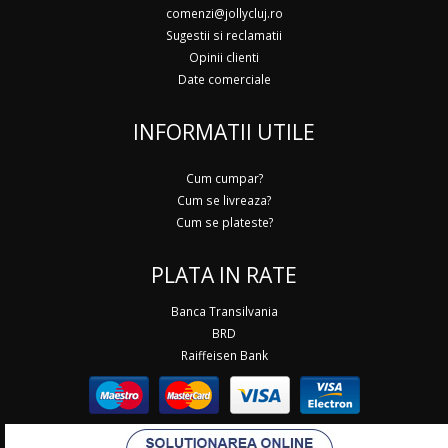
comenzi@jollycluj.ro
Sugestii si reclamatii
Opinii clienti
Date comerciale
INFORMATII UTILE
Cum cumpar?
Cum se livreaza?
Cum se plateste?
PLATA IN RATE
Banca Transilvania
BRD
Raiffeisen Bank