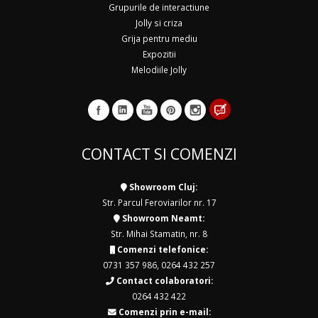
Grupurile de interactiune
Jolly si criza
Grija pentru mediu
Expozitii
Melodiile Jolly
CONTACT SI COMENZI
Showroom Cluj:
Str. Parcul Feroviarilor nr. 17
Showroom Neamt:
Str. Mihai Stamatin, nr. 8
Comenzi telefonice:
0731 357 986
,
0264 432 257
Contact colaboratori:
0264 432 422
Comenzi prin e-mail: