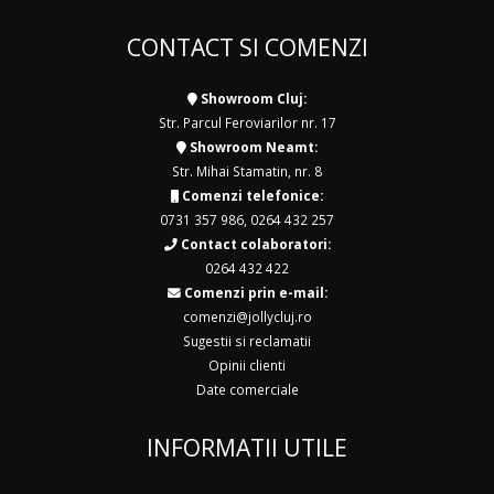
CONTACT SI COMENZI
Showroom Cluj:
Str. Parcul Feroviarilor nr. 17
Showroom Neamt:
Str. Mihai Stamatin, nr. 8
Comenzi telefonice:
0731 357 986
,
0264 432 257
Contact colaboratori:
0264 432 422
Comenzi prin e-mail:
comenzi@jollycluj.ro
Sugestii si reclamatii
Opinii clienti
Date comerciale
INFORMATII UTILE