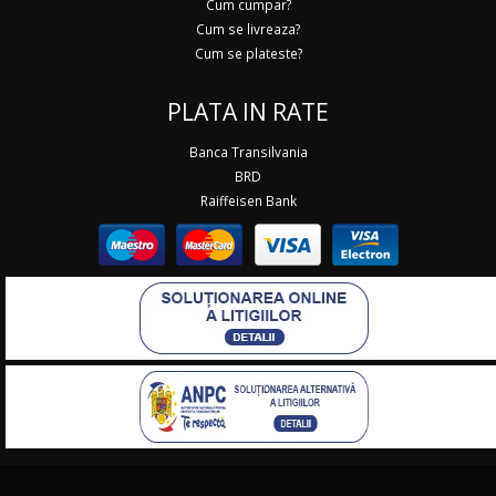
Cum cumpar?
Cum se livreaza?
Cum se plateste?
PLATA IN RATE
Banca Transilvania
BRD
Raiffeisen Bank