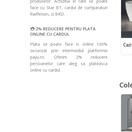
produselor. Achizitia in rate se poate
face cu Star BT, cardul de cumparaturi
Raiffeisen, si BRD.
2% REDUCERE PENTRU PLATA
ONLINE CU CARDUL
Plata se poate face si online 100%
Cazi
securizat prin intermediul platformei
payu.ro. Oferim 2% reducere
persoanelor care aleg sa plateasca
online cu cardul.
Cole