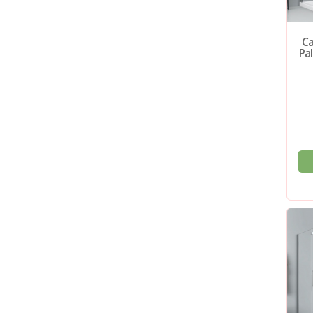
Ca
Pa