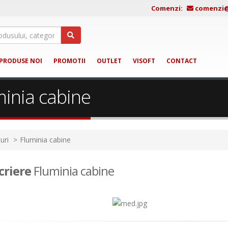
Comenzi:
comenzi@j
PRODUSE NOI
PROMOTII
OUTLET
VISOFT
CONTACT
minia cabine
uri
Fluminia cabine
criere
Fluminia cabine